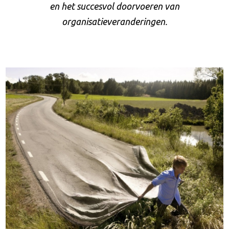
en het succesvol doorvoeren van
organisatieveranderingen.