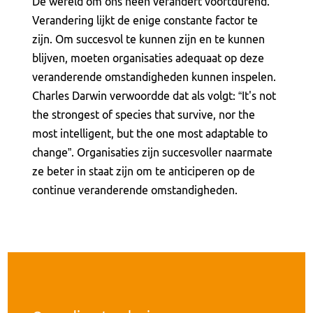
De wereld om ons heen verandert voortdurend.
Verandering lijkt de enige constante factor te
zijn. Om succesvol te kunnen zijn en te kunnen
blijven, moeten organisaties adequaat op deze
veranderende omstandigheden kunnen inspelen.
Charles Darwin verwoordde dat als volgt: “It's not
the strongest of species that survive, nor the
most intelligent, but the one most adaptable to
change”. Organisaties zijn succesvoller naarmate
ze beter in staat zijn om te anticiperen op de
continue veranderende omstandigheden.