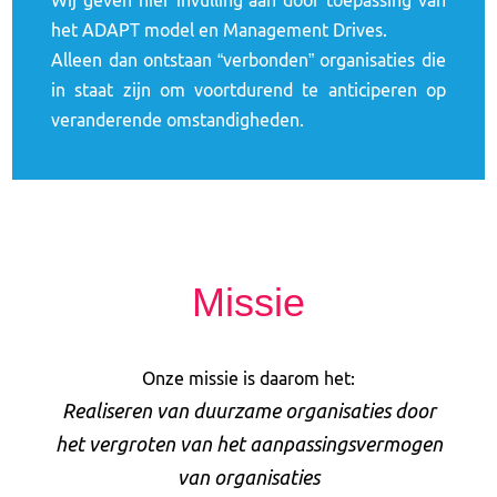
Wij geven hier invulling aan door toepassing van
het ADAPT model en Management Drives.
Alleen dan ontstaan “verbonden” organisaties die
in staat zijn om voortdurend te anticiperen op
veranderende omstandigheden.
Missie
Onze missie is daarom het:
Realiseren van duurzame organisaties door
het vergroten van het aanpassingsvermogen
van organisaties